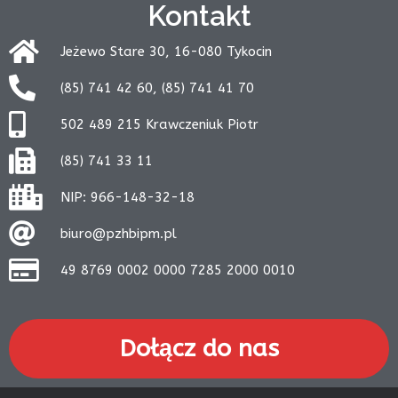
Kontakt
Jeżewo Stare 30, 16-080 Tykocin
(85) 741 42 60, (85) 741 41 70
502 489 215 Krawczeniuk Piotr
(85) 741 33 11
NIP: 966-148-32-18
biuro@pzhbipm.pl
49 8769 0002 0000 7285 2000 0010
Dołącz do nas