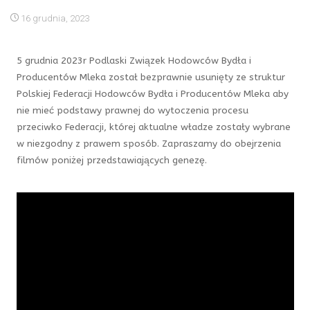
16 grudnia, 2023
5 grudnia 2023r Podlaski Związek Hodowców Bydła i
Producentów Mleka został bezprawnie usunięty ze struktur
Polskiej Federacji Hodowców Bydła i Producentów Mleka
aby
nie mieć podstawy prawnej do wytoczenia procesu
przeciwko Federacji, której aktualne władze zostały wybrane
w niezgodny z prawem sposób. Zapraszamy do obejrzenia
filmów poniżej przedstawiających genezę.