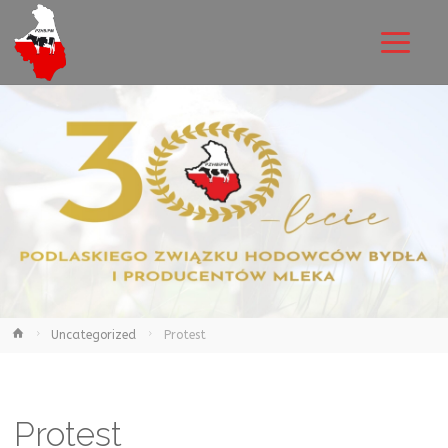
Podlaski
Związek
Hodowców
Bydła i
Producentów
Mleka
Uncategorized
Protest
Protest